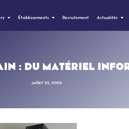
éry
Établissements
Recrutement
Actualités
AIN : DU MATÉRIEL INF
juillet 23, 2022