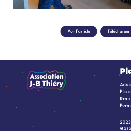
Voir l'article
Télécharger l
Pl
Asso
Étab
Rec
Évé
2023
Gazo