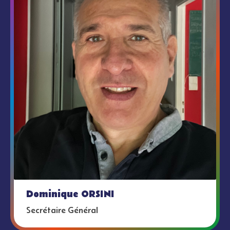
Dominique ORSINI
Secrétaire Général