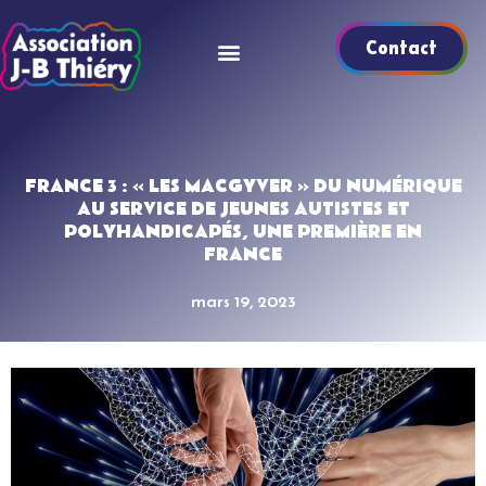
Contact
FRANCE 3 : « LES MACGYVER » DU NUMÉRIQUE
AU SERVICE DE JEUNES AUTISTES ET
POLYHANDICAPÉS, UNE PREMIÈRE EN
FRANCE
mars 19, 2023