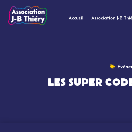
Accueil
Association J-B Thi
Événem
LES SUPER CODE