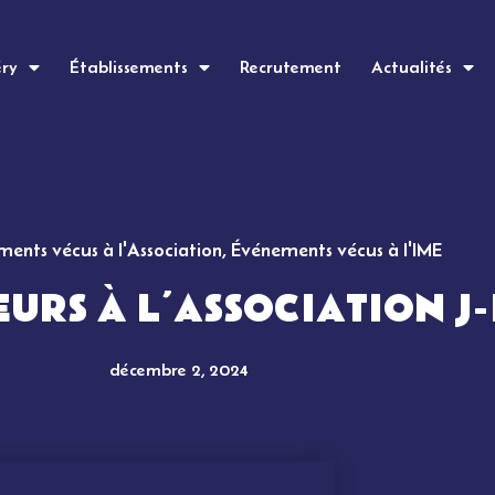
éry
Établissements
Recrutement
Actualités
ents vécus à l'Association
,
Événements vécus à l'IME
URS À L’ASSOCIATION J-
décembre 2, 2024