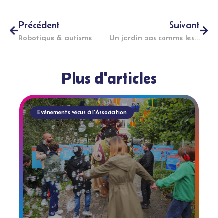
Précédent
Suivant
Robotique & autisme
Un jardin pas comme les autres
Plus d'articles
Événements vécus à l'Association