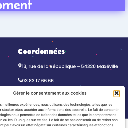
Coordonnées
13, rue de la République – 54320 Maxéville
03 83 17 66 66
contact@jbthiery.asso.fr
Gérer le consentement aux cookies
les meilleures expériences, nous utilisons des technologies telles que les
 stocker et/ou accéder aux informations des appareils. Le fait de consentir
ologies nous permettra de traiter des données telles que le comportement
n ou les ID uniques sur ce site. Le fait de ne pas consentir ou de retirer son
 peut avoir un effet négatif sur certaines caractéristiques et fonctions.