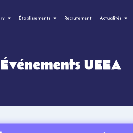
éry
Établissements
Recrutement
Actualités
: Événements UEEA