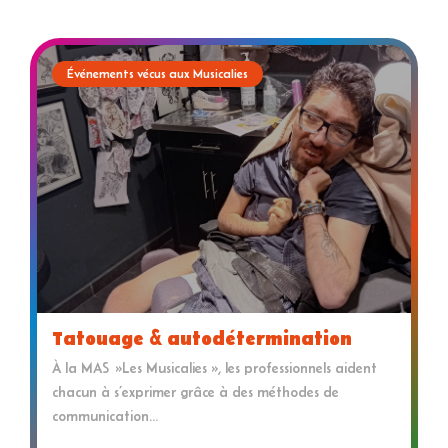
Événements vécus aux Musicalies
Tatouage & autodétermination
À la MAS »Les Musicalies », les professionnels aident
chacun à s’exprimer grâce à des méthodes de
communication...