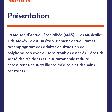
Présentation
Présentation
La Maison d’Accueil Spécialisée (MAS) « Les Musicalies
» de Maxéville est un établissement accueillant et
accompagnant des adultes en situation de
polyhandicap avec ou sans troubles associés. L’état de
santé des résidants et leur autonomie réduite
nécessitent une surveillance médicale et des soins
constants.
Missions et Projets
Capacité d’accueil
Équipe