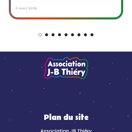
9 mars 2026
Plan du site
Association JB Thiéry