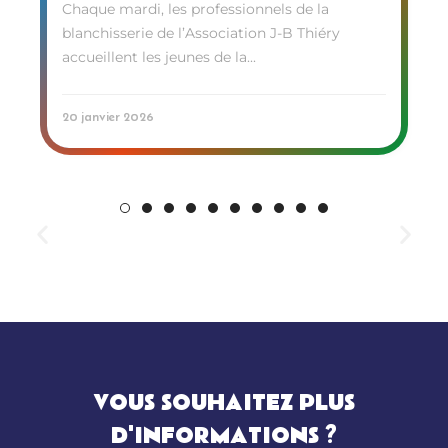
Chaque mardi, les professionnels de la
blanchisserie de l’Association J-B Thiéry
accueillent les jeunes de la...
20 janvier 2026
VOUS SOUHAITEZ PLUS
D'INFORMATIONS ?