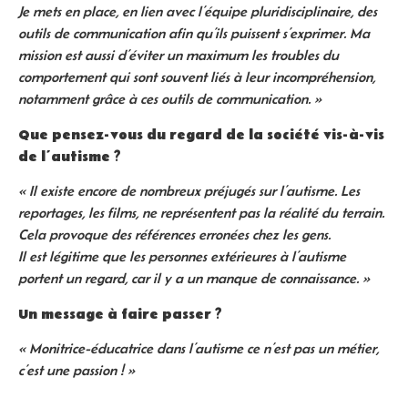
Je mets en place, en lien avec l’équipe pluridisciplinaire, des
outils de communication afin qu’ils puissent s’exprimer. Ma
mission est aussi d’éviter un maximum les troubles du
comportement qui sont souvent liés à leur incompréhension,
notamment grâce à ces outils de communication. »
Que pensez-vous du regard de la société vis-à-vis
de l’autisme ?
« Il existe encore de nombreux préjugés sur l’autisme. Les
reportages, les films, ne représentent pas la réalité du terrain.
Cela provoque des références erronées chez les gens.
Il est légitime que les personnes extérieures à l’autisme
portent un regard, car il y a un manque de connaissance. »
Un message à faire passer ?
« Monitrice-éducatrice dans l’autisme ce n’est pas un métier,
c’est une passion ! »