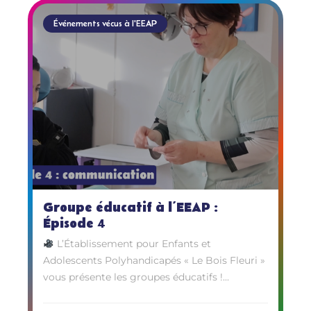
Événements vécus à l'EEAP
Groupe éducatif à l’EEAP :
Épisode 4
L’Établissement pour Enfants et
Adolescents Polyhandicapés « Le Bois Fleuri »
vous présente les groupes éducatifs !...