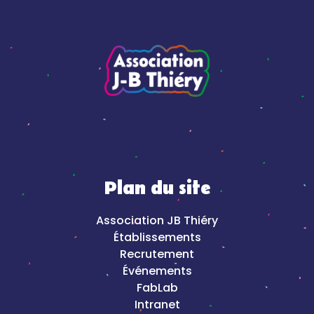
Plan du site
Association JB Thiéry
Établissements
Recrutement
Événements
FabLab
Intranet