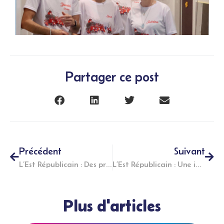
Partager ce post
Précédent
Suivant
L’Est Républicain : Des prix pour l’Association J-B Thiéry
L’Est Républicain : Une imprimante 3D pour l’Association J-B Thiéry
Plus d'articles