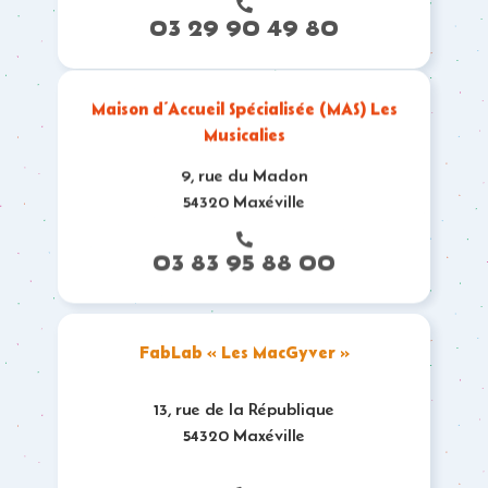
03 29 90 49 80
Maison d’Accueil Spécialisée (MAS) Les
Musicalies
9, rue du Madon
54320 Maxéville
03 83 95 88 00
FabLab « Les MacGyver »
13, rue de la République
54320 Maxéville