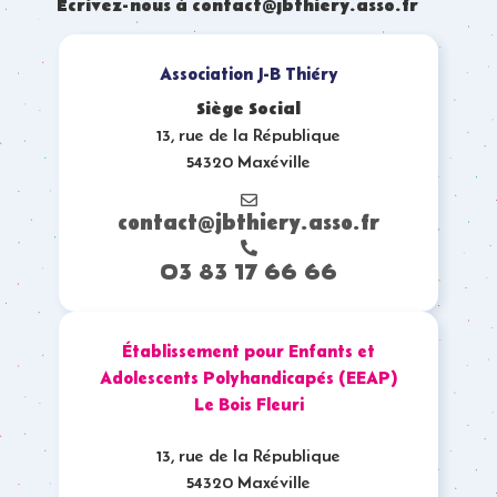
Écrivez-nous à contact@jbthiery.asso.fr
Association J-B Thiéry
Siège Social
13, rue de la République
54320 Maxéville
contact@jbthiery.asso.fr
03 83 17 66 66
Établissement pour Enfants et
Adolescents Polyhandicapés (EEAP)
Le Bois Fleuri
13, rue de la République
54320 Maxéville