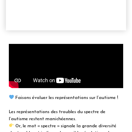
Faisons évoluer les représentations sur l’autisme !
Les représentations des troubles du spectre de
l’autisme restent manichéennes.
Or, le mot « spectre » signale la grande diversité