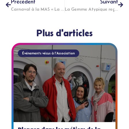
Précédent
Suivant
Carnaval à la MAS « La Volière » à Moyen
La Gemme Atypique reçoit le Maire de Nancy, Mathieu KLEIN
Plus d'articles
Événements vécus à l'Association