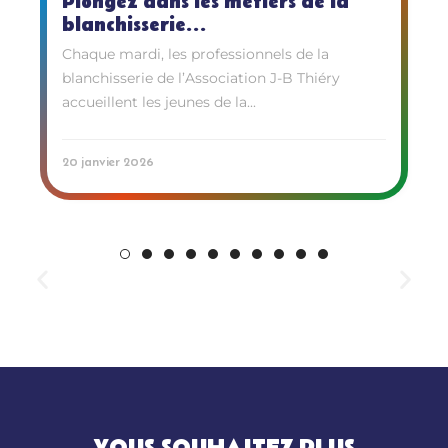
Plongez dans les métiers de la
blanchisserie...
Chaque mardi, les professionnels de la
blanchisserie de l’Association J-B Thiéry
accueillent les jeunes de la...
20 janvier 2026