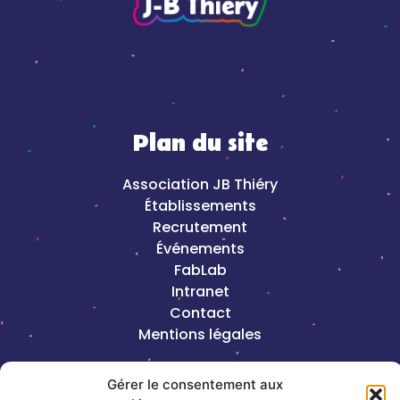
Plan du site
Association JB Thiéry
Établissements
Recrutement
Événements
FabLab
Intranet
Contact
Mentions légales
Gérer le consentement aux
2023©Copyright J-B Thiéry |
Création de