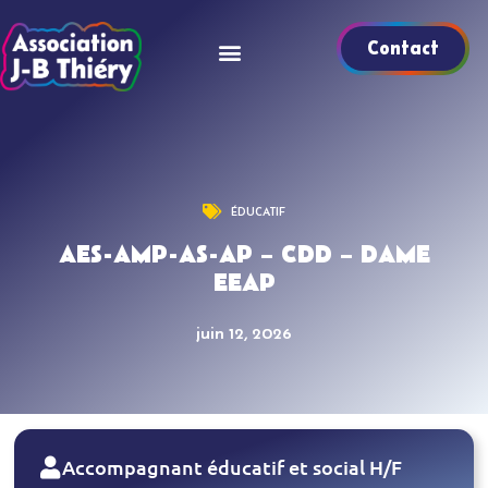
Contact
ÉDUCATIF
AES-AMP-AS-AP – CDD – DAME
EEAP
juin 12, 2026
Accompagnant éducatif et social H/F