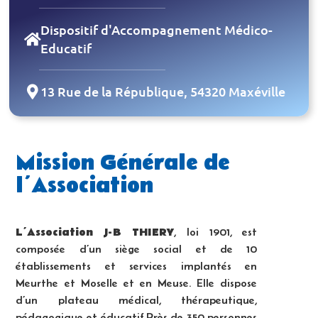
Dispositif d'Accompagnement Médico-
Educatif
13 Rue de la République, 54320 Maxéville
Mission Générale de
l’Association
L’Association J-B THIERY
, loi 1901, est
composée d’un siège social et de 10
établissements et services implantés en
Meurthe et Moselle et en Meuse. Elle dispose
d’un plateau médical, thérapeutique,
pédagogique et éducatif.Près de 350 personnes