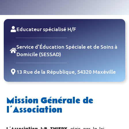
Educateur spécialisé H/F
Service d’Éducation Spéciale et de Soins à
Domicile (SESSAD)
13 Rue de la République, 54320 Maxéville
Mission Générale de
l’Association
L’Association J-B THIERY
, régie par la loi