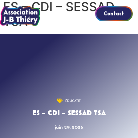
ES – CDI – SESSAD
Contact
TSA
ÉDUCATIF
ES – CDI – SESSAD TSA
juin 29, 2026