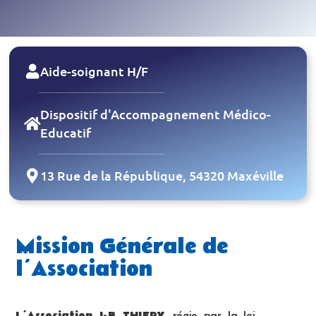
Aide-soignant H/F
Dispositif d'Accompagnement Médico-
Educatif
13 Rue de la République, 54320 Maxéville
Mission Générale de
l’Association
L’Association J-B THIERY
, régie par la loi