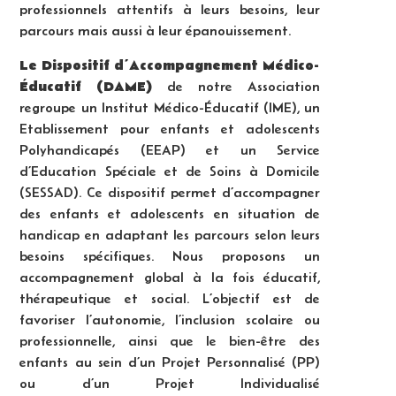
professionnels attentifs à leurs besoins, leur
parcours mais aussi à leur épanouissement.
Le Dispositif d’Accompagnement Médico-
Éducatif (DAME)
de notre Association
regroupe un Institut Médico-Éducatif (IME), un
Etablissement pour enfants et adolescents
Polyhandicapés (EEAP) et un Service
d’Education Spéciale et de Soins à Domicile
(SESSAD). Ce dispositif permet d’accompagner
des enfants et adolescents en situation de
handicap en adaptant les parcours selon leurs
besoins spécifiques. Nous proposons un
accompagnement global à la fois éducatif,
thérapeutique et social. L’objectif est de
favoriser l’autonomie, l’inclusion scolaire ou
professionnelle, ainsi que le bien-être des
enfants au sein d’un Projet Personnalisé (PP)
ou d’un Projet Individualisé