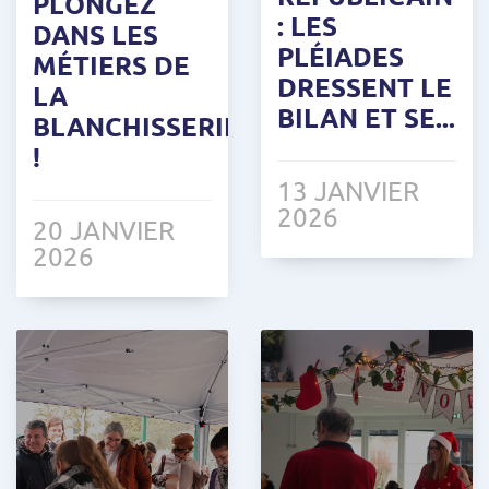
PLONGEZ
: LES
DANS LES
PLÉIADES
MÉTIERS DE
DRESSENT LE
LA
BILAN ET SE...
BLANCHISSERIE
!
13 JANVIER
2026
20 JANVIER
2026