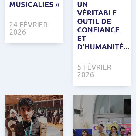
MUSICALIES »
UN
VÉRITABLE
OUTIL DE
24 FÉVRIER
CONFIANCE
2026
ET
D’HUMANITÉ...
5 FÉVRIER
2026