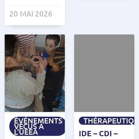
20 MAI 2026
ÉVÉNEMENTS
THÉRAPEUTIQ
VÉCUS À
L'UEEA
IDE – CDI –