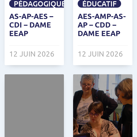
PÉDAGOGIQUE
ÉDUCATIF
AS-AP-AES –
AES-AMP-AS-
CDI – DAME
AP – CDD –
EEAP
DAME EEAP
12 JUIN 2026
12 JUIN 2026