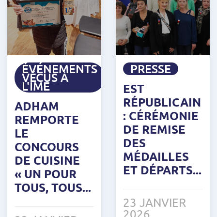
ÉVÉNEMENTS
PRESSE
VÉCUS À
L'IME
EST
RÉPUBLICAIN
ADHAM
: CÉRÉMONIE
REMPORTE
DE REMISE
LE
DES
CONCOURS
MÉDAILLES
DE CUISINE
ET DÉPARTS...
« UN POUR
TOUS, TOUS...
23 JANVIER
2026