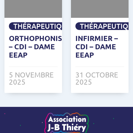
THÉRAPEUTIQUE
THÉRAPEUTIQ
ORTHOPHONISTE
INFIRMIER –
– CDI – DAME
CDI – DAME
EEAP
EEAP
5 NOVEMBRE
31 OCTOBRE
2025
2025