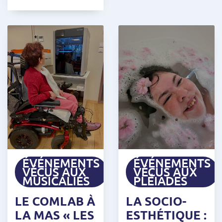
ÉVÉNEMENTS
ÉVÉNEMENTS
VÉCUS AUX
VÉCUS AUX
MUSICALIES
PLÉIADES
LE COMLAB À
LA SOCIO-
LA MAS « LES
ESTHÉTIQUE :