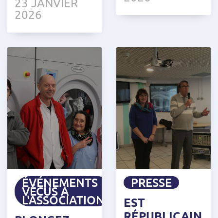
23 JANVIER
2026
ÉVÉNEMENTS
PRESSE
VÉCUS À
L'ASSOCIATION
EST
RÉPUBLICAIN