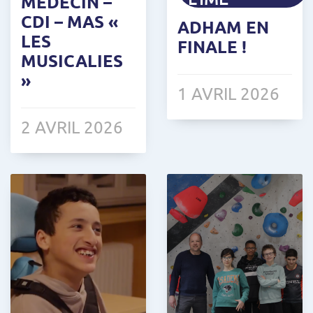
MÉDECIN –
CDI – MAS «
ADHAM EN
LES
FINALE !
MUSICALIES
»
1 AVRIL 2026
2 AVRIL 2026