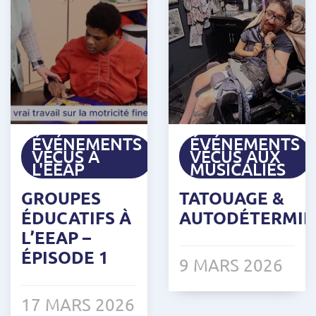
ÉVÉNEMENTS
ÉVÉNEMENTS
VÉCUS À
VÉCUS AUX
L'EEAP
MUSICALIES
GROUPES
TATOUAGE &
ÉDUCATIFS À
AUTODÉTERMIN
L’EEAP –
ÉPISODE 1
9 MARS 2026
17 MARS 2026