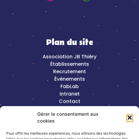
Plan du site
Association JB Thiéry
Établissements
Recrutement
Événements
FabLab
Intranet
Contact
Mentions légales
Gérer le consentement aux
cookies
2023©Copyright J-B Thiéry |
Création de
site internet, Keole & Gazoline
Pour offrir les meilleures expériences, nous utilisons des technologies
telles que les cookies pour stocker et/ou accéder aux informations des