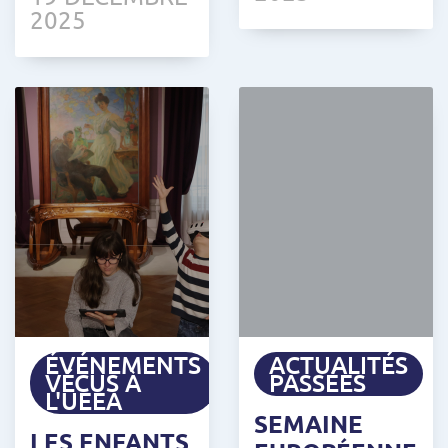
2025
ÉVÉNEMENTS
ACTUALITÉS
VÉCUS À
PASSÉES
L'UEEA
SEMAINE
LES ENFANTS