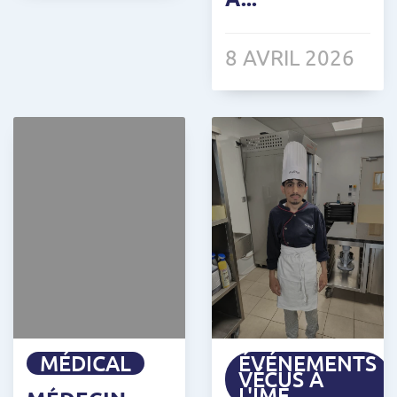
8 AVRIL 2026
MÉDICAL
ÉVÉNEMENTS
VÉCUS À
L'IME