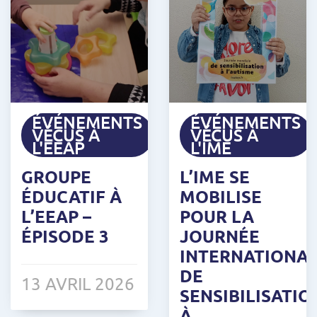
ÉVÉNEMENTS
ÉVÉNEMENTS
VÉCUS À
VÉCUS À
L'EEAP
L'IME
GROUPE
L’IME SE
ÉDUCATIF À
MOBILISE
L’EEAP –
POUR LA
ÉPISODE 3
JOURNÉE
INTERNATIONA
DE
13 AVRIL 2026
SENSIBILISATIO
À...