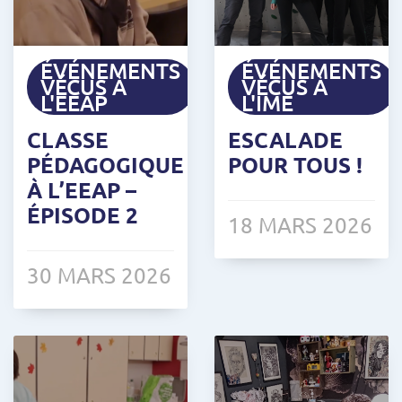
ÉVÉNEMENTS
ÉVÉNEMENTS
VÉCUS À
VÉCUS À
L'EEAP
L'IME
CLASSE
ESCALADE
PÉDAGOGIQUE
POUR TOUS !
À L’EEAP –
ÉPISODE 2
18 MARS 2026
30 MARS 2026