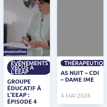
ÉVÉNEMENTS
THÉRAPEUTIQ
VÉCUS À
L'EEAP
AS NUIT – CDI
– DAME IME
GROUPE
ÉDUCATIF À
L’EEAP :
4 MAI 2026
ÉPISODE 4