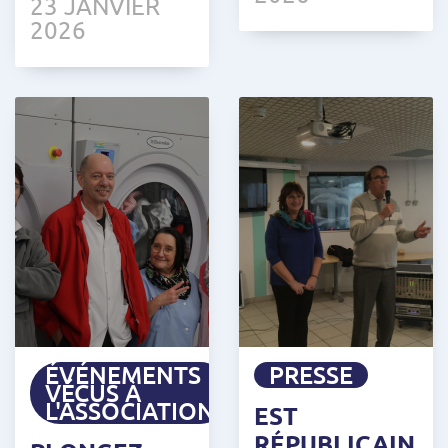
23 JANVIER
2026
ÉVÉNEMENTS
PRESSE
VÉCUS À
L'ASSOCIATION
EST
RÉPUBLICAIN