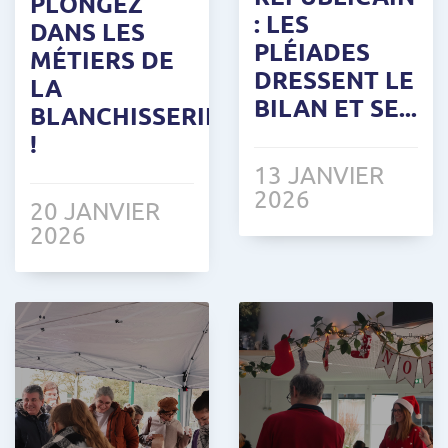
PLONGEZ
: LES
DANS LES
PLÉIADES
MÉTIERS DE
DRESSENT LE
LA
BILAN ET SE...
BLANCHISSERIE
!
13 JANVIER
2026
20 JANVIER
2026