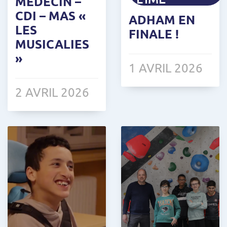
MÉDECIN –
CDI – MAS «
ADHAM EN
LES
FINALE !
MUSICALIES
»
1 AVRIL 2026
2 AVRIL 2026