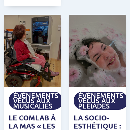
ÉVÉNEMENTS
ÉVÉNEMENTS
VÉCUS AUX
VÉCUS AUX
MUSICALIES
PLÉIADES
LE COMLAB À
LA SOCIO-
LA MAS « LES
ESTHÉTIQUE :