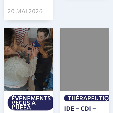
20 MAI 2026
ÉVÉNEMENTS
THÉRAPEUTIQ
VÉCUS À
L'UEEA
IDE – CDI –