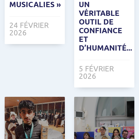
MUSICALIES »
UN
VÉRITABLE
OUTIL DE
24 FÉVRIER
CONFIANCE
2026
ET
D’HUMANITÉ...
5 FÉVRIER
2026