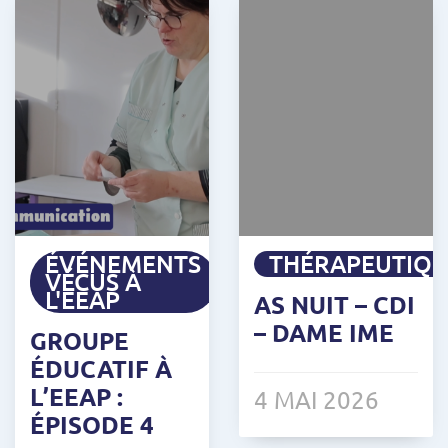
ÉVÉNEMENTS
THÉRAPEUTIQ
VÉCUS À
L'EEAP
AS NUIT – CDI
– DAME IME
GROUPE
ÉDUCATIF À
L’EEAP :
4 MAI 2026
ÉPISODE 4