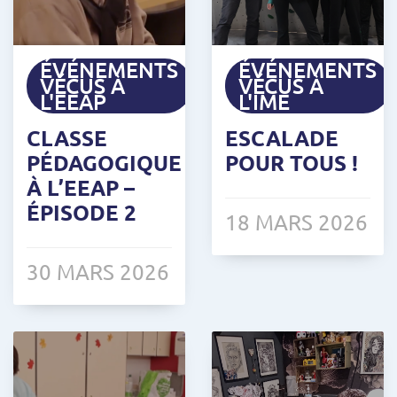
ÉVÉNEMENTS
ÉVÉNEMENTS
VÉCUS À
VÉCUS À
L'EEAP
L'IME
CLASSE
ESCALADE
PÉDAGOGIQUE
POUR TOUS !
À L’EEAP –
ÉPISODE 2
18 MARS 2026
30 MARS 2026