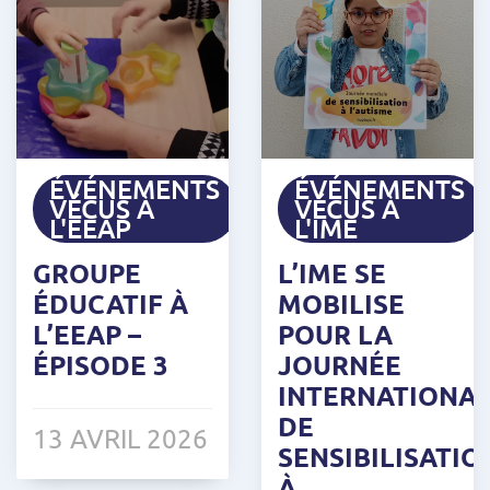
ÉVÉNEMENTS
ÉVÉNEMENTS
VÉCUS À
VÉCUS À
L'EEAP
L'IME
GROUPE
L’IME SE
ÉDUCATIF À
MOBILISE
L’EEAP –
POUR LA
ÉPISODE 3
JOURNÉE
INTERNATIONA
DE
13 AVRIL 2026
SENSIBILISATIO
À...