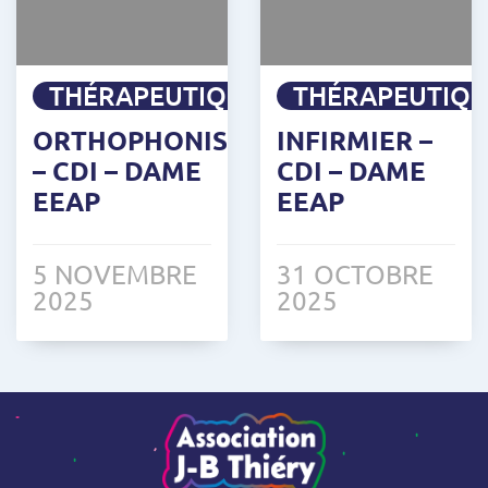
THÉRAPEUTIQUE
THÉRAPEUTIQ
ORTHOPHONISTE
INFIRMIER –
– CDI – DAME
CDI – DAME
EEAP
EEAP
5 NOVEMBRE
31 OCTOBRE
2025
2025