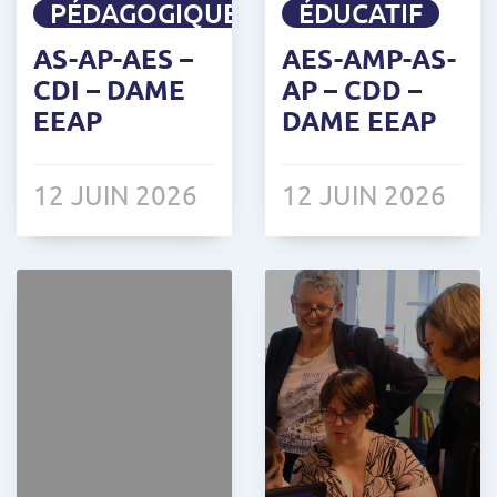
PÉDAGOGIQUE
ÉDUCATIF
AS-AP-AES –
AES-AMP-AS-
CDI – DAME
AP – CDD –
EEAP
DAME EEAP
12 JUIN 2026
12 JUIN 2026