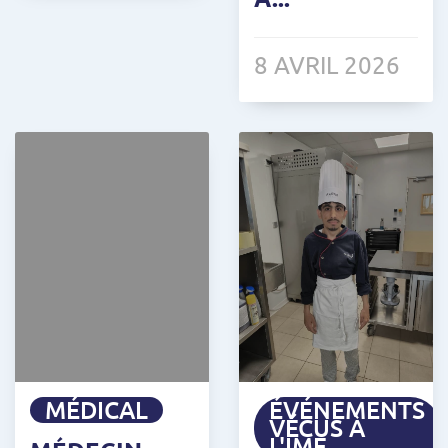
8 AVRIL 2026
MÉDICAL
ÉVÉNEMENTS
VÉCUS À
L'IME