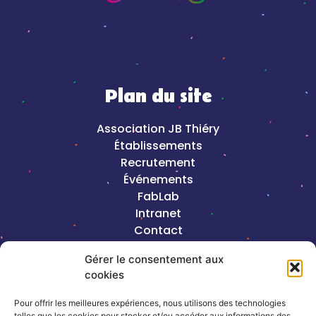
Plan du site
Association JB Thiéry
Établissements
Recrutement
Événements
FabLab
Intranet
Contact
Mentions légales
Gérer le consentement aux
cookies
2023©Copyright J-B Thiéry |
Création de
site internet, Keole & Gazoline
Pour offrir les meilleures expériences, nous utilisons des technologies
telles que les cookies pour stocker et/ou accéder aux informations des