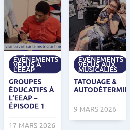
ÉVÉNEMENTS
ÉVÉNEMENTS
VÉCUS À
VÉCUS AUX
L'EEAP
MUSICALIES
GROUPES
TATOUAGE &
ÉDUCATIFS À
AUTODÉTERMIN
L’EEAP –
ÉPISODE 1
9 MARS 2026
17 MARS 2026