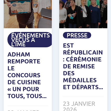
ÉVÉNEMENTS
PRESSE
VÉCUS À
L'IME
EST
RÉPUBLICAIN
ADHAM
: CÉRÉMONIE
REMPORTE
DE REMISE
LE
DES
CONCOURS
MÉDAILLES
DE CUISINE
ET DÉPARTS...
« UN POUR
TOUS, TOUS...
23 JANVIER
2026