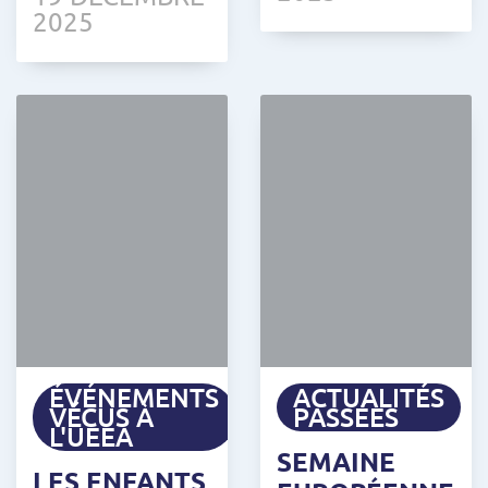
2025
ÉVÉNEMENTS
ACTUALITÉS
VÉCUS À
PASSÉES
L'UEEA
SEMAINE
LES ENFANTS