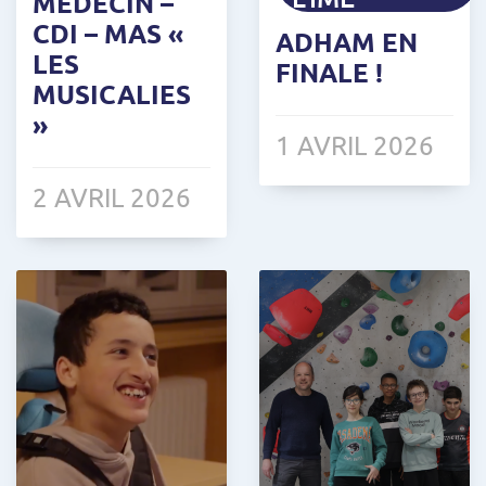
MÉDECIN –
CDI – MAS «
ADHAM EN
LES
FINALE !
MUSICALIES
»
1 AVRIL 2026
2 AVRIL 2026