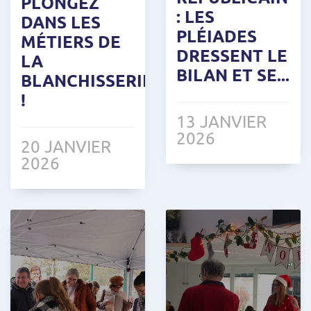
PLONGEZ
: LES
DANS LES
PLÉIADES
MÉTIERS DE
DRESSENT LE
LA
BILAN ET SE...
BLANCHISSERIE
!
13 JANVIER
2026
20 JANVIER
2026