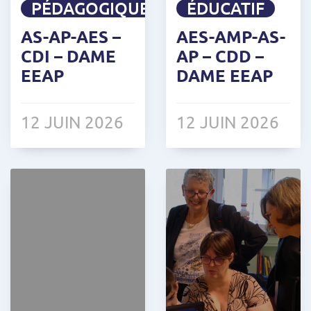
PÉDAGOGIQUE
ÉDUCATIF
AS-AP-AES –
AES-AMP-AS-
CDI – DAME
AP – CDD –
EEAP
DAME EEAP
12 JUIN 2026
12 JUIN 2026