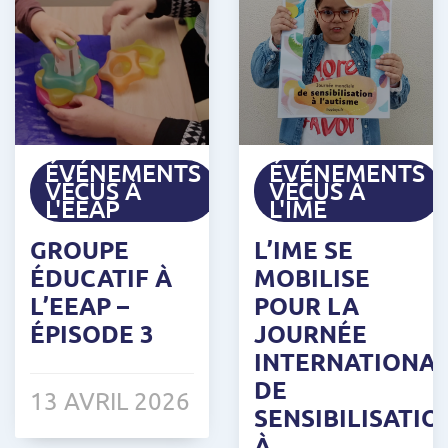
ÉVÉNEMENTS
ÉVÉNEMENTS
VÉCUS À
VÉCUS À
L'EEAP
L'IME
GROUPE
L’IME SE
ÉDUCATIF À
MOBILISE
L’EEAP –
POUR LA
ÉPISODE 3
JOURNÉE
INTERNATIONA
DE
13 AVRIL 2026
SENSIBILISATIO
À...