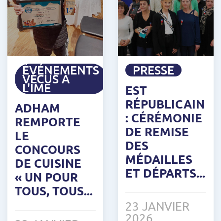
ÉVÉNEMENTS
PRESSE
VÉCUS À
L'IME
EST
RÉPUBLICAIN
ADHAM
: CÉRÉMONIE
REMPORTE
DE REMISE
LE
DES
CONCOURS
MÉDAILLES
DE CUISINE
ET DÉPARTS...
« UN POUR
TOUS, TOUS...
23 JANVIER
2026