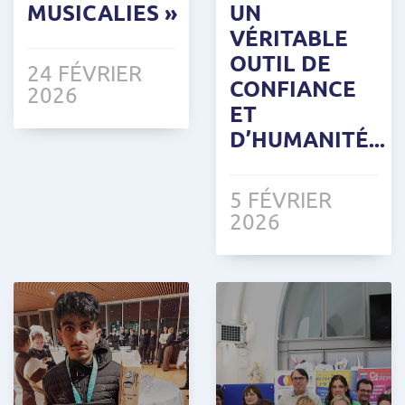
MUSICALIES »
UN
VÉRITABLE
OUTIL DE
24 FÉVRIER
CONFIANCE
2026
ET
D’HUMANITÉ...
5 FÉVRIER
2026