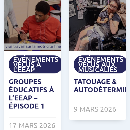
ÉVÉNEMENTS
ÉVÉNEMENTS
VÉCUS À
VÉCUS AUX
L'EEAP
MUSICALIES
GROUPES
TATOUAGE &
ÉDUCATIFS À
AUTODÉTERMIN
L’EEAP –
ÉPISODE 1
9 MARS 2026
17 MARS 2026