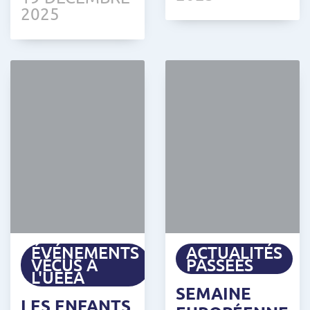
2025
ÉVÉNEMENTS
ACTUALITÉS
VÉCUS À
PASSÉES
L'UEEA
SEMAINE
LES ENFANTS