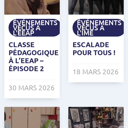
ÉVÉNEMENTS
ÉVÉNEMENTS
VÉCUS À
VÉCUS À
L'EEAP
L'IME
CLASSE
ESCALADE
PÉDAGOGIQUE
POUR TOUS !
À L’EEAP –
ÉPISODE 2
18 MARS 2026
30 MARS 2026