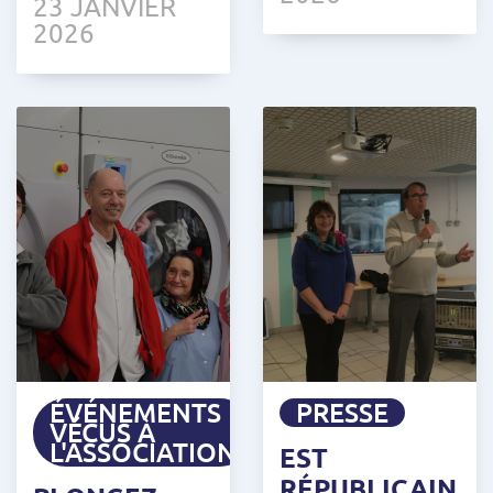
23 JANVIER
2026
ÉVÉNEMENTS
PRESSE
VÉCUS À
L'ASSOCIATION
EST
RÉPUBLICAIN