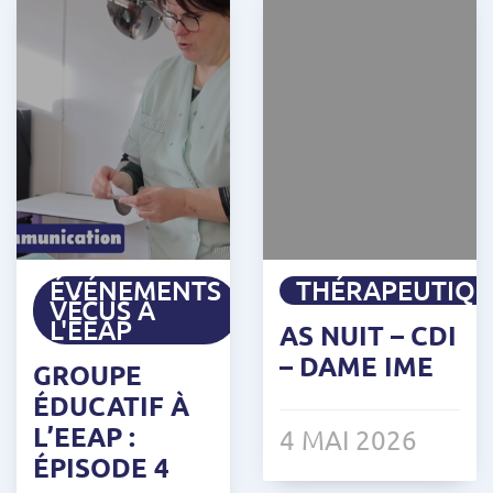
ÉVÉNEMENTS
THÉRAPEUTIQ
VÉCUS À
L'EEAP
AS NUIT – CDI
– DAME IME
GROUPE
ÉDUCATIF À
L’EEAP :
4 MAI 2026
ÉPISODE 4