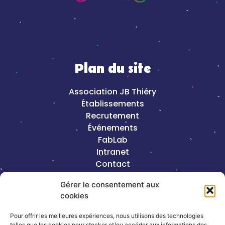
Plan du site
Association JB Thiéry
Établissements
Recrutement
Événements
FabLab
Intranet
Contact
Mentions légales
Gérer le consentement aux
cookies
2023©Copyright J-B Thiéry |
Création de
site internet, Keole & Gazoline
Pour offrir les meilleures expériences, nous utilisons des technologies
telles que les cookies pour stocker et/ou accéder aux informations des