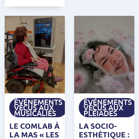
ÉVÉNEMENTS
ÉVÉNEMENTS
VÉCUS AUX
VÉCUS AUX
MUSICALIES
PLÉIADES
LE COMLAB À
LA SOCIO-
LA MAS « LES
ESTHÉTIQUE :