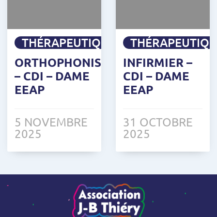
THÉRAPEUTIQUE
THÉRAPEUTIQ
ORTHOPHONISTE
INFIRMIER –
– CDI – DAME
CDI – DAME
EEAP
EEAP
5 NOVEMBRE
31 OCTOBRE
2025
2025