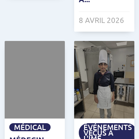
8 AVRIL 2026
MÉDICAL
ÉVÉNEMENTS
VÉCUS À
L'IME