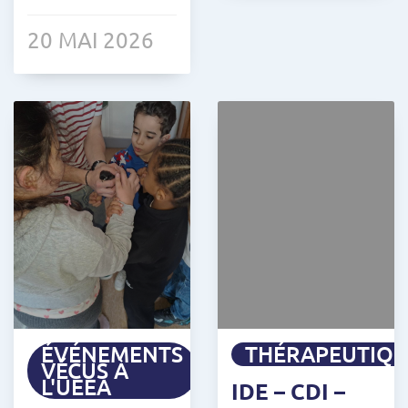
20 MAI 2026
ÉVÉNEMENTS
THÉRAPEUTIQ
VÉCUS À
L'UEEA
IDE – CDI –